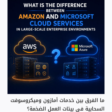
ما الفرق بين خدمات أمازون وميكروسوفت
السحابية في بيئات العمل الضخمة؟