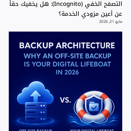
التصفح الخفي (Incognito): هل يخفيك حقاً
عن أعين مزودي الخدمة؟
مايو 21, 2026