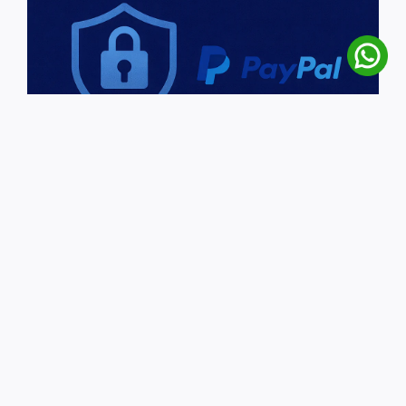
الحماية من الاحتيال في التجارة الإلكترونية:
استخدام PayPal كدرع إضافي لمتجرك
الإلكتروني
ديسمبر 17, 2025