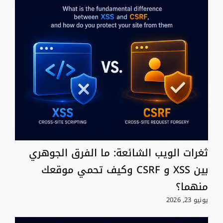
ثغرات الويب الشائعة: ما الفرق الجوهري
بين XSS و CSRF وكيف تحمي موقعك
منهما؟
يونيو 23, 2026