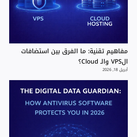
مفاهيم تقنية: ما الفرق بين استضافات
الVPS والـ Cloud؟
أبريل 18, 2026