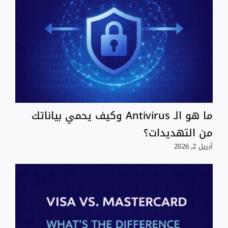
ما هو الـ Antivirus وكيف يحمي بياناتك
من التهديدات؟
أبريل 2, 2026