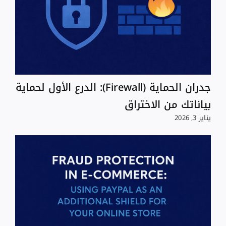
جدران الحماية (Firewall): الدرع الأول لحماية
بياناتك من الاختراق
يناير 3, 2026