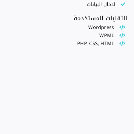
ادخال البيانات
التقنيات المستخدمة
Wordpress
WPML
PHP, CSS, HTML