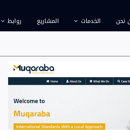
 نحن
الخدمات
المشاريع
روابط