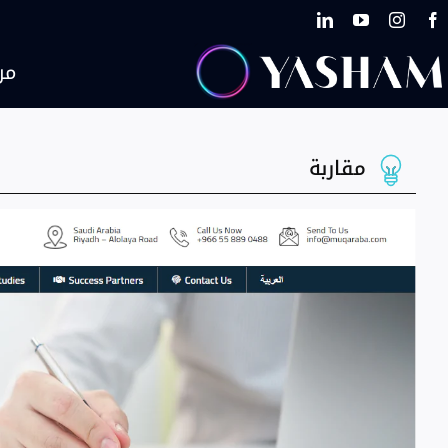
Ski
t
conten
من
مقاربة