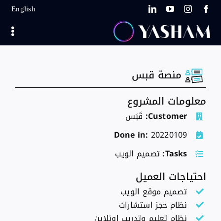
Ski
English
t
conten
منصة قبس
معلومات المشروع
Customer:
قَبَس
Done in:
20220109
Tasks:
تصميم الويب
احتياجات العميل
تصميم موقع الويب
نظام حجز استشارات
نظام تعليم وتدريب اونلاين