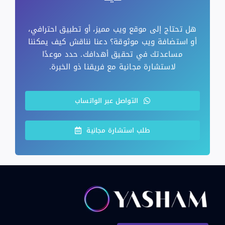
هل تحتاج إلى موقع ويب مميز، أو تطبيق احترافي،
أو استضافة ويب موثوقة؟ دعنا نناقش كيف يمكننا
مساعدتك في تحقيق أهدافك. حدد موعدًا
لاستشارة مجانية مع فريقنا ذو الخبرة.
التواصل عبر الواتساب
طلب استشارة مجانية