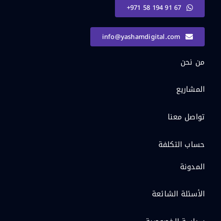
+971 58 194 91 67
info@yashamdigital.com
من نحن
المشاريع
تواصل معنا
حساب التكلفة
المدونة
الأسئلة الشائعة