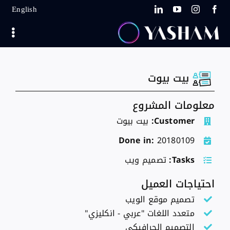
Ski
English
t
conten
بيت بيوت
معلومات المشروع
Customer:
بيت بيوت
Done in:
20180109
Tasks:
تصميم ويب
احتياجات العميل
تصميم موقع الويب
متعدد اللغات "عربي - انكليزي"
التصميم الجرافيكي