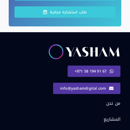
طلب استشارة مجانية
+971 58 194 91 67
info@yashamdigital.com
من نحن
المشاريع